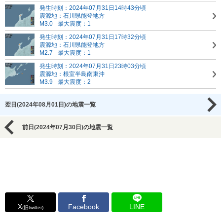
発生時刻：2024年07月31日14時43分頃
震源地：石川県能登地方
M3.0
最大震度：1
発生時刻：2024年07月31日17時32分頃
震源地：石川県能登地方
M2.7
最大震度：1
発生時刻：2024年07月31日23時03分頃
震源地：根室半島南東沖
M3.9
最大震度：2
翌日(2024年08月01日)の地震一覧
前日(2024年07月30日)の地震一覧
X
Facebook
LINE
(旧twitter)