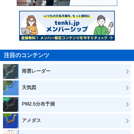
注目のコンテンツ
雨雲レーダー
天気図
PM2.5分布予測
アメダス