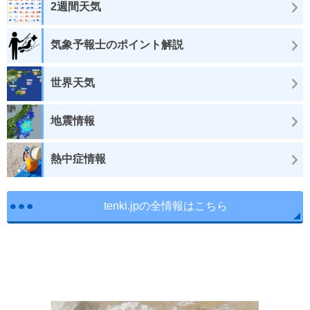
2週間天気
気象予報士のポイント解説
世界天気
地震情報
熱中症情報
tenki.jpの全情報はこちら