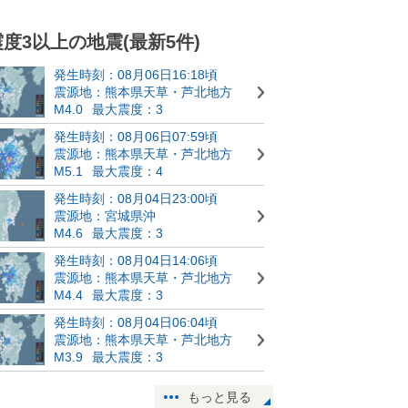
震度3以上の地震(最新5件)
発生時刻：08月06日16:18頃
震源地：熊本県天草・芦北地方
M4.0
最大震度：3
発生時刻：08月06日07:59頃
震源地：熊本県天草・芦北地方
M5.1
最大震度：4
発生時刻：08月04日23:00頃
震源地：宮城県沖
M4.6
最大震度：3
発生時刻：08月04日14:06頃
震源地：熊本県天草・芦北地方
M4.4
最大震度：3
発生時刻：08月04日06:04頃
震源地：熊本県天草・芦北地方
M3.9
最大震度：3
もっと見る