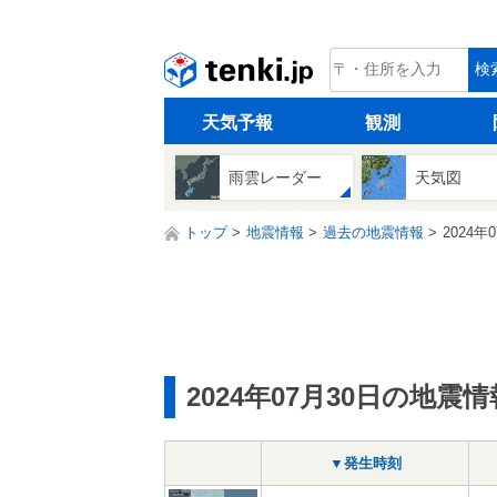
tenki.jp
検
天気予報
観測
雨雲レーダー
天気図
トップ
地震情報
過去の地震情報
2024年
2024年07月30日の地震情
▼発生時刻