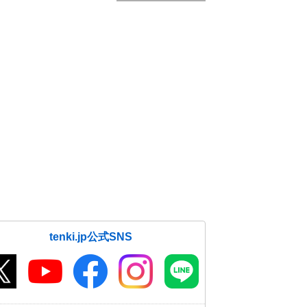
tenki.jp公式SNS