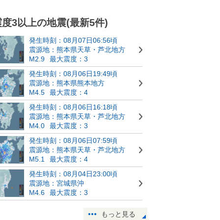
震度3以上の地震(最新5件)
発生時刻：08月07日06:56頃
震源地：熊本県天草・芦北地方
M2.9
最大震度：3
発生時刻：08月06日19:49頃
震源地：熊本県熊本地方
M4.5
最大震度：4
発生時刻：08月06日16:18頃
震源地：熊本県天草・芦北地方
M4.0
最大震度：3
発生時刻：08月06日07:59頃
震源地：熊本県天草・芦北地方
M5.1
最大震度：4
発生時刻：08月04日23:00頃
震源地：宮城県沖
M4.6
最大震度：3
もっと見る