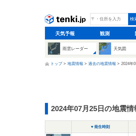
tenki.jp
検
天気予報
観測
雨雲レーダー
天気図
トップ
地震情報
過去の地震情報
2024年
2024年07月25日の地震情
▼発生時刻