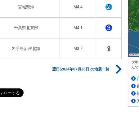
宮城県沖
M4.4
千葉県北東部
M4.1
岩手県沿岸北部
M3.2
大型
んで
翌日(2024年07月26日)の地震一覧