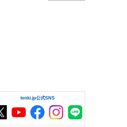
tenki.jp公式SNS