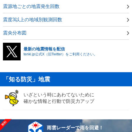
震源地ごとの地震発生回数
震度3以上の地域別観測回数
震央分布図
最新の地震情報を配信
tenki.jp公式X（旧Twitter）をご利用ください。
「知る防災」地震
いざという時にあわてないために
確かな情報と行動で防災力アップ
雨雲レーダーで雨を回避！