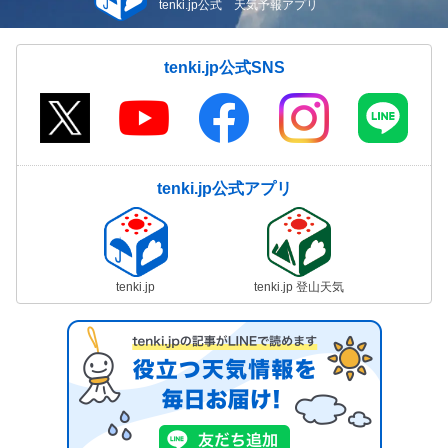
tenki.jp公式 天気予報アプリ
tenki.jp公式SNS
tenki.jp公式アプリ
tenki.jp
tenki.jp 登山天気