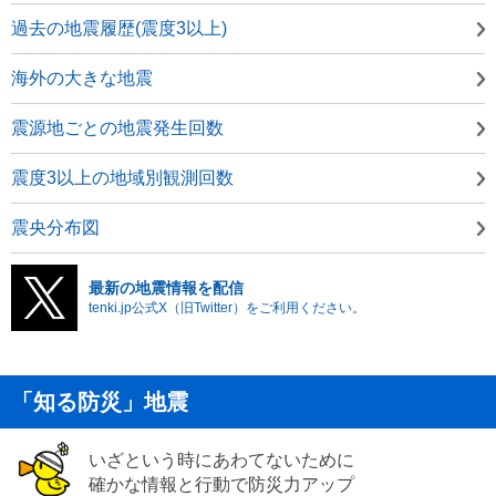
過去の地震履歴(震度3以上)
海外の大きな地震
震源地ごとの地震発生回数
震度3以上の地域別観測回数
震央分布図
最新の地震情報を配信
tenki.jp公式X（旧Twitter）をご利用ください。
「知る防災」地震
いざという時にあわてないために
確かな情報と行動で防災力アップ