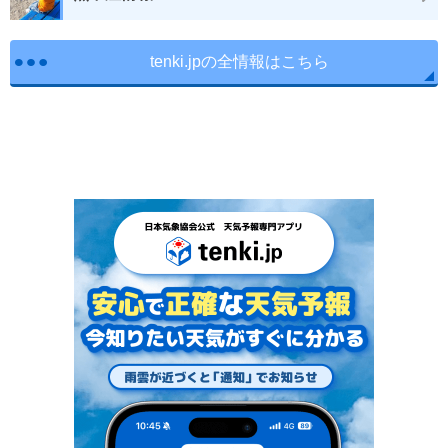
tenki.jpの全情報はこちら