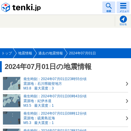
tenki.jp
検索
メニュー
現在地
トップ
地震情報
過去の地震情報
2024年07月01日
2024年07月01日の地震情報
発生時刻：2024年07月01日23時55分頃
震源地：石川県能登地方
M3.8
最大震度：3
発生時刻：2024年07月01日00時43分頃
震源地：紀伊水道
M3.5
最大震度：1
発生時刻：2024年07月01日08時12分頃
震源地：硫黄島近海
M5.3
最大震度：1
発生時刻：2024年07月01日12時32分頃