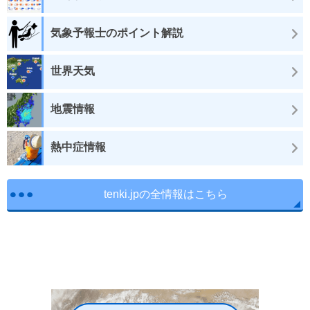
気象予報士のポイント解説
世界天気
地震情報
熱中症情報
tenki.jpの全情報はこちら