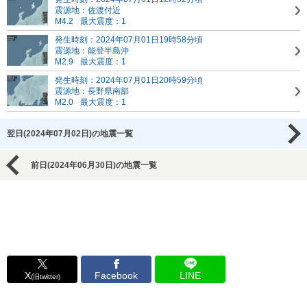
震源地：佐渡付近
M4.2
最大震度：1
発生時刻：2024年07月01日19時58分頃
震源地：能登半島沖
M2.9
最大震度：1
発生時刻：2024年07月01日20時59分頃
震源地：長野県南部
M2.0
最大震度：1
翌日(2024年07月02日)の地震一覧
前日(2024年06月30日)の地震一覧
X
Facebook
LINE
(旧twitter)