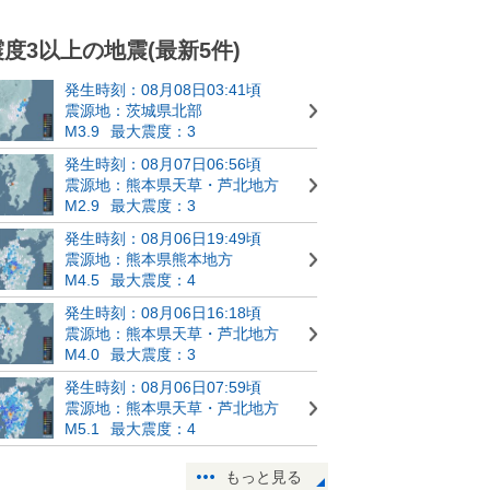
震度3以上の地震(最新5件)
発生時刻：08月08日03:41頃
震源地：茨城県北部
M3.9
最大震度：3
発生時刻：08月07日06:56頃
震源地：熊本県天草・芦北地方
M2.9
最大震度：3
発生時刻：08月06日19:49頃
震源地：熊本県熊本地方
M4.5
最大震度：4
発生時刻：08月06日16:18頃
震源地：熊本県天草・芦北地方
M4.0
最大震度：3
発生時刻：08月06日07:59頃
震源地：熊本県天草・芦北地方
M5.1
最大震度：4
もっと見る