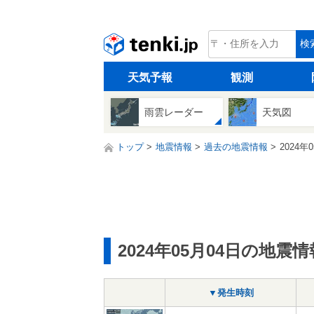
tenki.jp
検
天気予報
観測
雨雲レーダー
天気図
トップ
地震情報
過去の地震情報
2024年
2024年05月04日の地震情
▼発生時刻