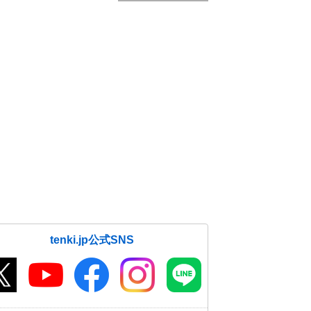
tenki.jp公式SNS