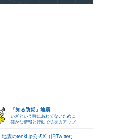
「知る防災」地震
いざという時にあわてないために
確かな情報と行動で防災力アップ
地震のtenki.jp公式X（旧Twitter）