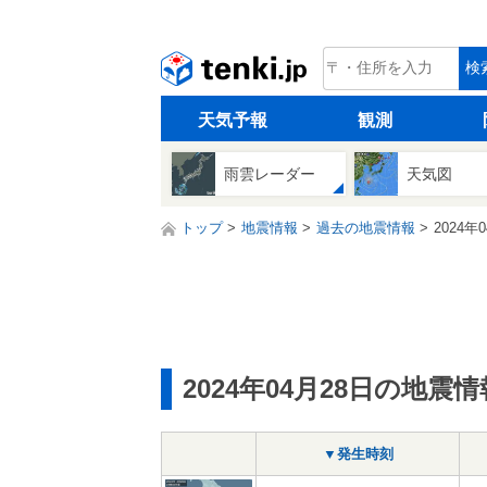
tenki.jp
検
天気予報
観測
雨雲レーダー
天気図
トップ
地震情報
過去の地震情報
2024年
2024年04月28日の地震情
▼発生時刻