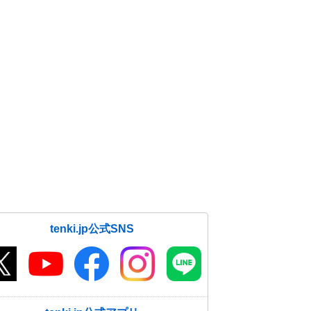
tenki.jp公式SNS