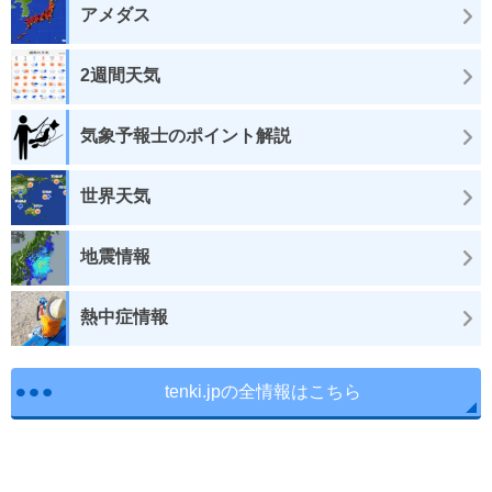
アメダス
2週間天気
気象予報士のポイント解説
世界天気
地震情報
熱中症情報
tenki.jpの全情報はこちら