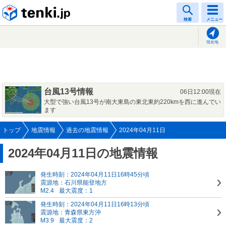
tenki.jp
検索
メニュー
現在地
台風13号情報
06日12:00現在
大型で強い台風13号が南大東島の東北東約220kmを西に進んでい
ます
トップ
地震情報
過去の地震情報
2024年04月11日
2024年04月11日の地震情報
発生時刻：2024年04月11日16時45分頃
震源地：石川県能登地方
M2.4
最大震度：1
発生時刻：2024年04月11日16時13分頃
震源地：青森県東方沖
M3.9
最大震度：2