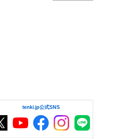
tenki.jp公式SNS