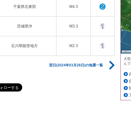
千葉県北東部
M4.3
茨城県沖
M3.3
石川県能登地方
M2.3
大型
んで
翌日(2024年03月28日)の地震一覧