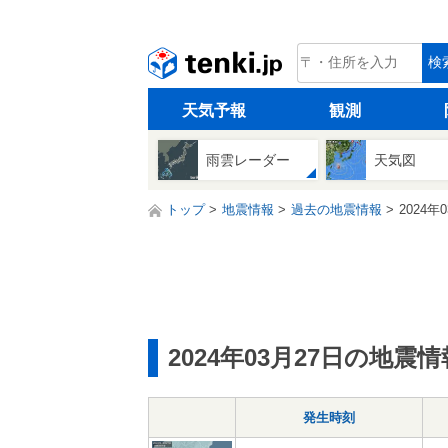
tenki.jp
検
天気予報
観測
雨雲レーダー
天気図
トップ
地震情報
過去の地震情報
2024年
2024年03月27日の地震情
発生時刻