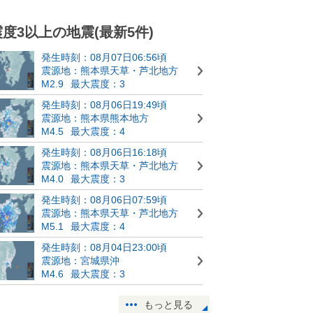
震度3以上の地震(最新5件)
発生時刻：08月07日06:56頃
震源地：熊本県天草・芦北地方
M2.9
最大震度：3
発生時刻：08月06日19:49頃
震源地：熊本県熊本地方
M4.5
最大震度：4
発生時刻：08月06日16:18頃
震源地：熊本県天草・芦北地方
M4.0
最大震度：3
発生時刻：08月06日07:59頃
震源地：熊本県天草・芦北地方
M5.1
最大震度：4
発生時刻：08月04日23:00頃
震源地：宮城県沖
M4.6
最大震度：3
もっと見る