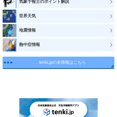
気象予報士のポイント解説
世界天気
地震情報
熱中症情報
tenki.jpの全情報はこちら