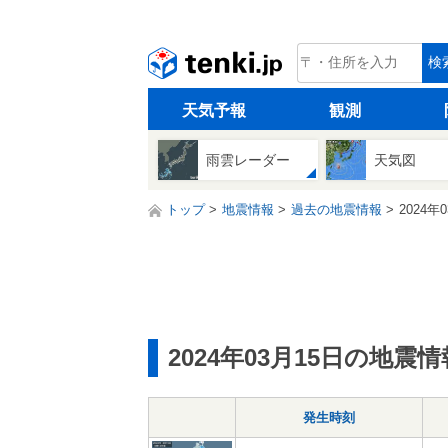
tenki.jp
検
天気予報
観測
雨雲レーダー
天気図
トップ
地震情報
過去の地震情報
2024年
2024年03月15日の地震情
発生時刻