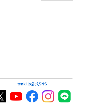
tenki.jp公式SNS