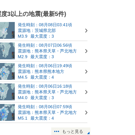
震度3以上の地震(最新5件)
発生時刻：08月08日03:41頃
震源地：茨城県北部
M3.9
最大震度：3
発生時刻：08月07日06:56頃
震源地：熊本県天草・芦北地方
M2.9
最大震度：3
発生時刻：08月06日19:49頃
震源地：熊本県熊本地方
M4.5
最大震度：4
発生時刻：08月06日16:18頃
震源地：熊本県天草・芦北地方
M4.0
最大震度：3
発生時刻：08月06日07:59頃
震源地：熊本県天草・芦北地方
M5.1
最大震度：4
もっと見る