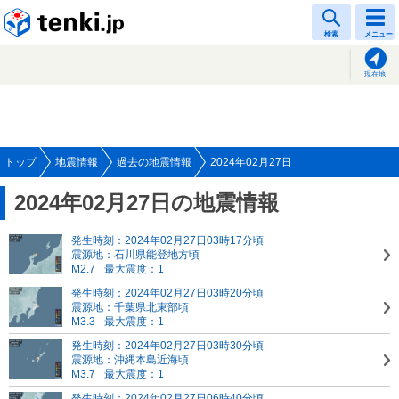
tenki.jp
検索
メニュー
現在地
トップ
地震情報
過去の地震情報
2024年02月27日
2024年02月27日の地震情報
発生時刻：2024年02月27日03時17分頃
震源地：石川県能登地方頃
M2.7
最大震度：1
発生時刻：2024年02月27日03時20分頃
震源地：千葉県北東部頃
M3.3
最大震度：1
発生時刻：2024年02月27日03時30分頃
震源地：沖縄本島近海頃
M3.7
最大震度：1
発生時刻：2024年02月27日06時40分頃