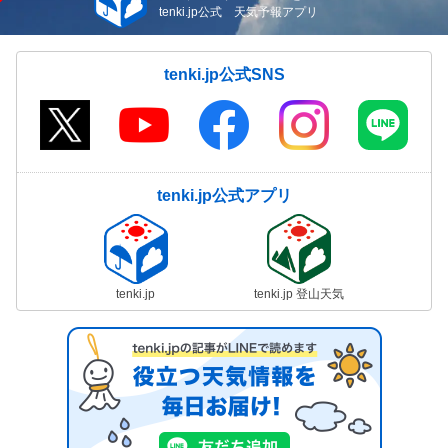
tenki.jp公式 天気予報アプリ
tenki.jp公式SNS
tenki.jp公式アプリ
tenki.jp
tenki.jp 登山天気