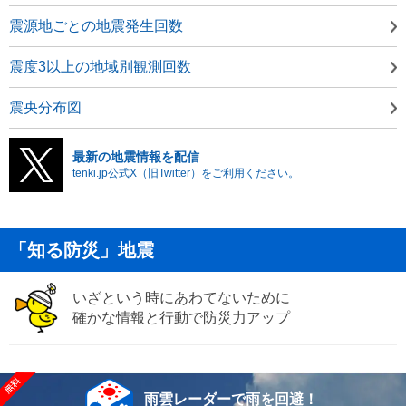
震源地ごとの地震発生回数
震度3以上の地域別観測回数
震央分布図
最新の地震情報を配信
tenki.jp公式X（旧Twitter）をご利用ください。
「知る防災」地震
いざという時にあわてないために
確かな情報と行動で防災力アップ
雨雲レーダーで雨を回避！