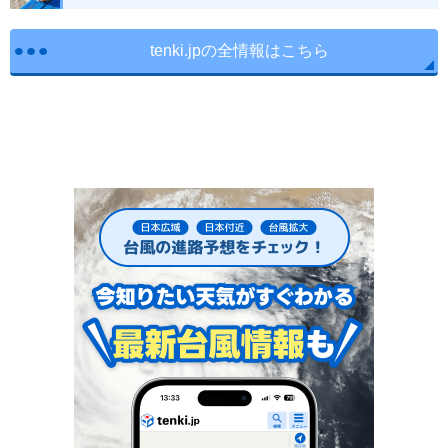
tenki.jpの全情報はこちら