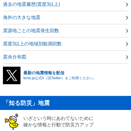
過去の地震履歴(震度3以上)
海外の大きな地震
震源地ごとの地震発生回数
震度3以上の地域別観測回数
震央分布図
最新の地震情報を配信
tenki.jp公式X（旧Twitter）をご利用ください。
「知る防災」地震
いざという時にあわてないために
確かな情報と行動で防災力アップ