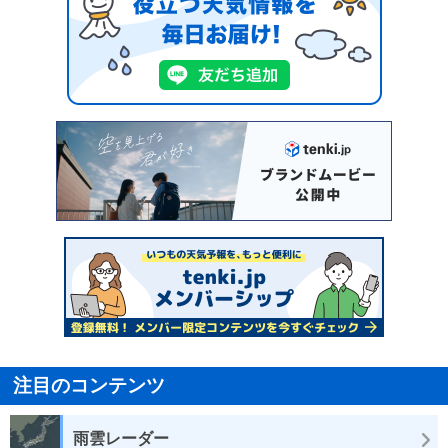
注目のコンテンツ
雨雲レーダー