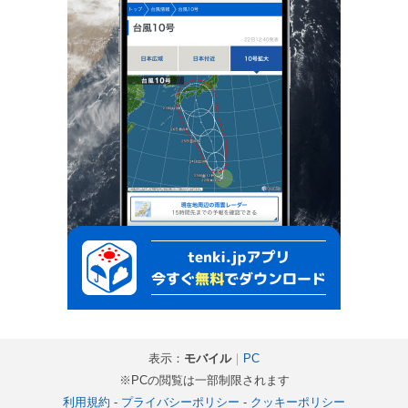
表示：
モバイル
｜
PC
※PCの閲覧は一部制限されます
利用規約
-
プライバシーポリシー
-
クッキーポリシー