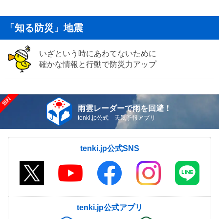
「知る防災」地震
いざという時にあわてないために
確かな情報と行動で防災力アップ
雨雲レーダーで雨を回避！
tenki.jp公式 天気予報アプリ
tenki.jp公式SNS
tenki.jp公式アプリ