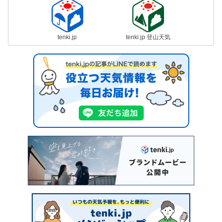
tenki.jp
tenki.jp 登山天気