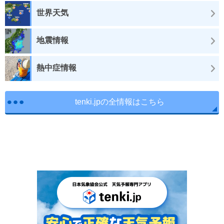
世界天気
地震情報
熱中症情報
tenki.jpの全情報はこちら