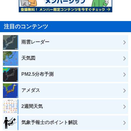
注目のコンテンツ
雨雲レーダー
天気図
PM2.5分布予測
アメダス
2週間天気
気象予報士のポイント解説