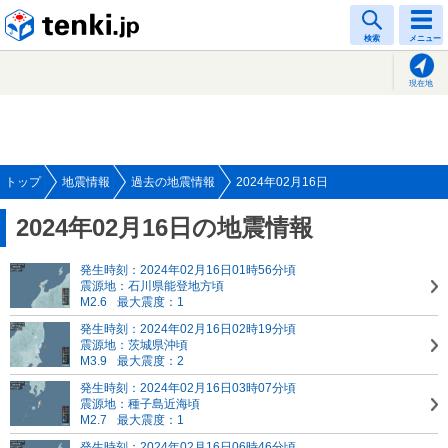
tenki.jp
検索
メニュー
現在地
トップ
地震情報
過去の地震情報
2024年02月16日
2024年02月16日の地震情報
発生時刻：2024年02月16日01時56分頃
震源地：石川県能登地方頃
M2.6
最大震度：1
発生時刻：2024年02月16日02時19分頃
震源地：茨城県沖頃
M3.9
最大震度：2
発生時刻：2024年02月16日03時07分頃
震源地：種子島近海頃
M2.7
最大震度：1
発生時刻：2024年02月16日06時46分頃