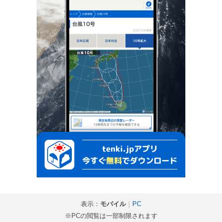
表示：
モバイル
｜
PC
※PCの閲覧は一部制限されます