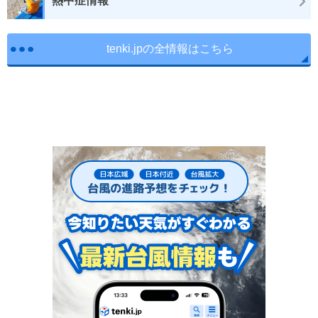
熱中症情報
tenki.jpの全情報はこちら