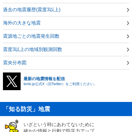
過去の地震履歴(震度3以上)
海外の大きな地震
震源地ごとの地震発生回数
震度3以上の地域別観測回数
震央分布図
最新の地震情報を配信
tenki.jp公式X（旧Twitter）をご利用ください。
「知る防災」地震
いざという時にあわてないために
確かな情報と行動で防災力アップ