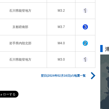
石川県能登地方
M3.2
京都府南部
M3.7
岩手県内陸北部
M4.0
石川県能登地方
M3.0
翌日(2024年02月16日)の地震一覧