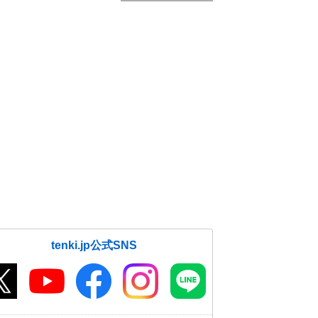
tenki.jp公式SNS