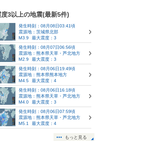
震度3以上の地震(最新5件)
発生時刻：08月08日03:41頃
震源地：茨城県北部
M3.9
最大震度：3
発生時刻：08月07日06:56頃
震源地：熊本県天草・芦北地方
M2.9
最大震度：3
発生時刻：08月06日19:49頃
震源地：熊本県熊本地方
M4.5
最大震度：4
発生時刻：08月06日16:18頃
震源地：熊本県天草・芦北地方
M4.0
最大震度：3
発生時刻：08月06日07:59頃
震源地：熊本県天草・芦北地方
M5.1
最大震度：4
もっと見る