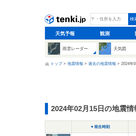
tenki.jp
検
天気予報
観測
雨雲レーダー
天気図
トップ
地震情報
過去の地震情報
2024年
2024年02月15日の地震情
▼発生時刻