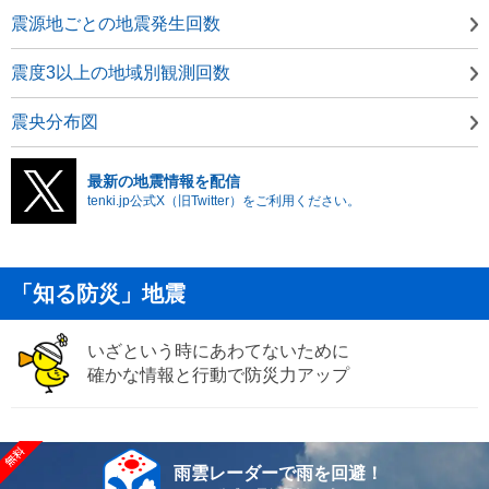
震源地ごとの地震発生回数
震度3以上の地域別観測回数
震央分布図
最新の地震情報を配信
tenki.jp公式X（旧Twitter）をご利用ください。
「知る防災」地震
いざという時にあわてないために
確かな情報と行動で防災力アップ
雨雲レーダーで雨を回避！