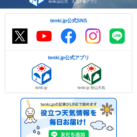
tenki.jp公式 天気予報アプリ
tenki.jp公式SNS
tenki.jp公式アプリ
tenki.jp
tenki.jp 登山天気