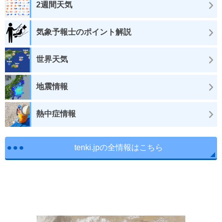
2週間天気
気象予報士のポイント解説
世界天気
地震情報
熱中症情報
tenki.jpの全情報はこちら