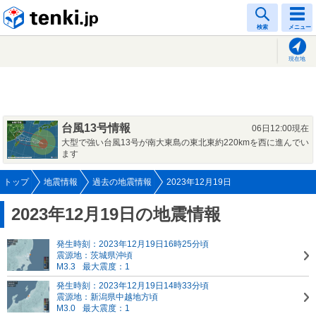
tenki.jp
検索
メニュー
現在地
台風13号情報
06日12:00現在
大型で強い台風13号が南大東島の東北東約220kmを西に進んでい
ます
トップ
地震情報
過去の地震情報
2023年12月19日
2023年12月19日の地震情報
発生時刻：2023年12月19日16時25分頃
震源地：茨城県沖頃
M3.3
最大震度：1
発生時刻：2023年12月19日14時33分頃
震源地：新潟県中越地方頃
M3.0
最大震度：1