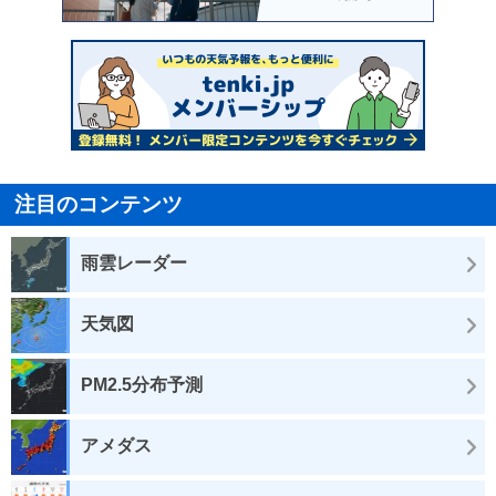
注目のコンテンツ
雨雲レーダー
天気図
PM2.5分布予測
アメダス