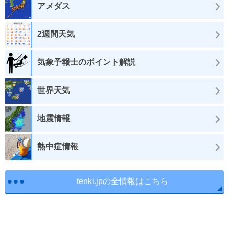
アメダス
2週間天気
気象予報士のポイント解説
世界天気
地震情報
熱中症情報
tenki.jpの全情報はこちら