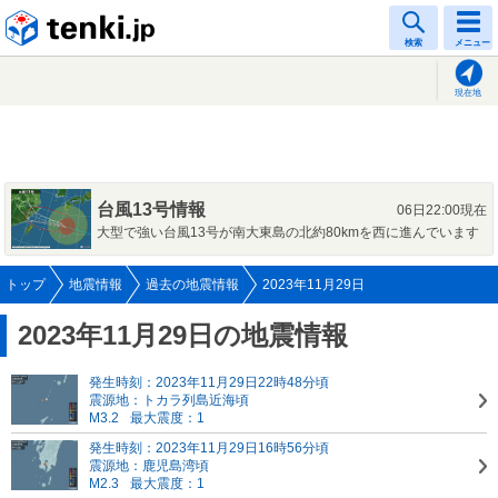
tenki.jp
検索
メニュー
現在地
台風13号情報
06日22:00現在
大型で強い台風13号が南大東島の北約80kmを西に進んでいます
トップ
地震情報
過去の地震情報
2023年11月29日
2023年11月29日の地震情報
発生時刻：2023年11月29日22時48分頃
震源地：トカラ列島近海頃
M3.2
最大震度：1
発生時刻：2023年11月29日16時56分頃
震源地：鹿児島湾頃
M2.3
最大震度：1