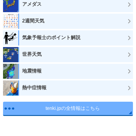
アメダス
2週間天気
気象予報士のポイント解説
世界天気
地震情報
熱中症情報
tenki.jpの全情報はこちら