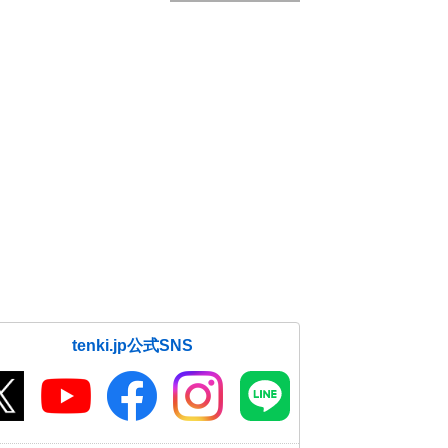
tenki.jp公式SNS