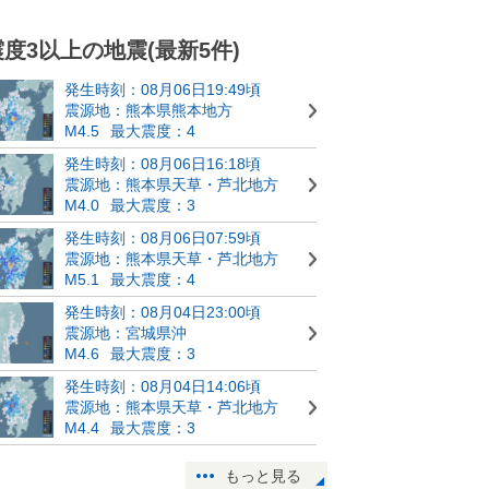
震度3以上の地震(最新5件)
発生時刻：08月06日19:49頃
震源地：熊本県熊本地方
M4.5
最大震度：4
発生時刻：08月06日16:18頃
震源地：熊本県天草・芦北地方
M4.0
最大震度：3
発生時刻：08月06日07:59頃
震源地：熊本県天草・芦北地方
M5.1
最大震度：4
発生時刻：08月04日23:00頃
震源地：宮城県沖
M4.6
最大震度：3
発生時刻：08月04日14:06頃
震源地：熊本県天草・芦北地方
M4.4
最大震度：3
もっと見る