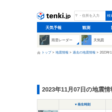
tenki.jp
検
天気予報
観測
雨雲レーダー
天気図
トップ
地震情報
過去の地震情報
2023年
2023年11月07日の地震情
▼発生時刻