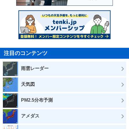
注目のコンテンツ
雨雲レーダー
天気図
PM2.5分布予測
アメダス