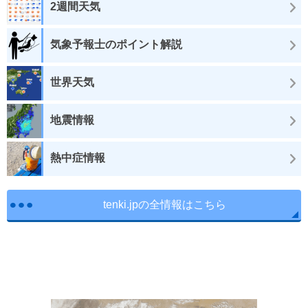
2週間天気
気象予報士のポイント解説
世界天気
地震情報
熱中症情報
tenki.jpの全情報はこちら