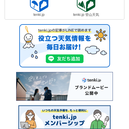
tenki.jp
tenki.jp 登山天気