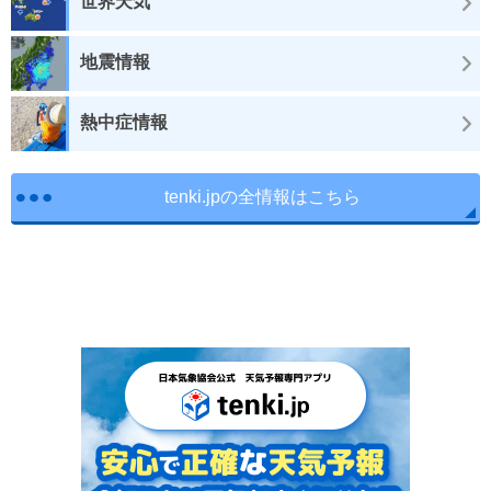
世界天気
地震情報
熱中症情報
tenki.jpの全情報はこちら