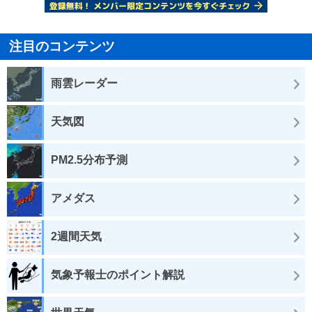
注目のコンテンツ
雨雲レーダー
天気図
PM2.5分布予測
アメダス
2週間天気
気象予報士のポイント解説