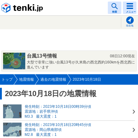
tenki.jp
検索
メニュー
現在地
台風13号情報
08日12:00現在
大型で非常に強い台風13号が久米島の西北西約160kmを西北西に
進んでいます
トップ
地震情報
過去の地震情報
2023年10月18日
2023年10月18日の地震情報
発生時刻：2023年10月18日00時39分頃
震源地：岩手県沖頃
M3.3
最大震度：1
発生時刻：2023年10月18日20時45分頃
震源地：岡山県南部頃
M2.8
最大震度：1