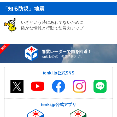
「知る防災」地震
いざという時にあわてないために
確かな情報と行動で防災力アップ
雨雲レーダーで雨を回避！
tenki.jp公式 天気予報アプリ
tenki.jp公式SNS
tenki.jp公式アプリ