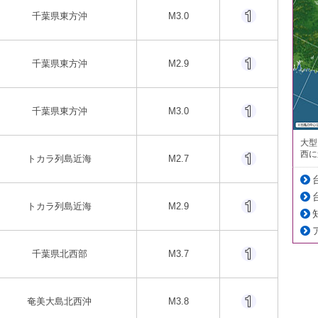
千葉県東方沖
M3.0
千葉県東方沖
M2.9
千葉県東方沖
M3.0
大型
西に
トカラ列島近海
M2.7
トカラ列島近海
M2.9
千葉県北西部
M3.7
奄美大島北西沖
M3.8