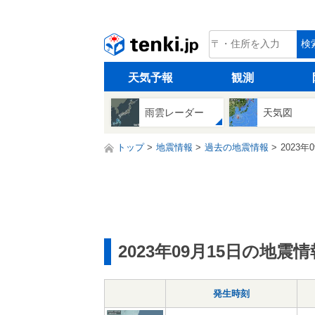
tenki.jp
検
天気予報
観測
雨雲レーダー
天気図
トップ
地震情報
過去の地震情報
2023年
2023年09月15日の地震情
発生時刻