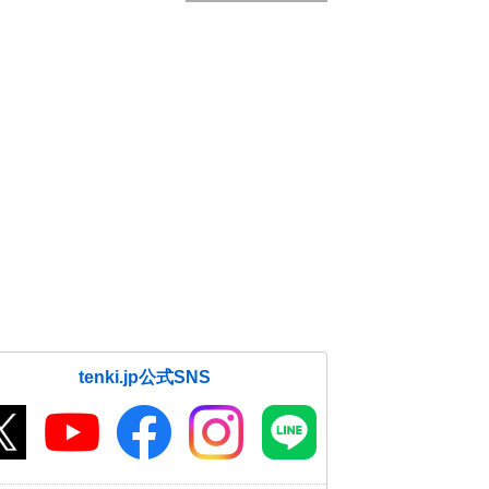
tenki.jp公式SNS