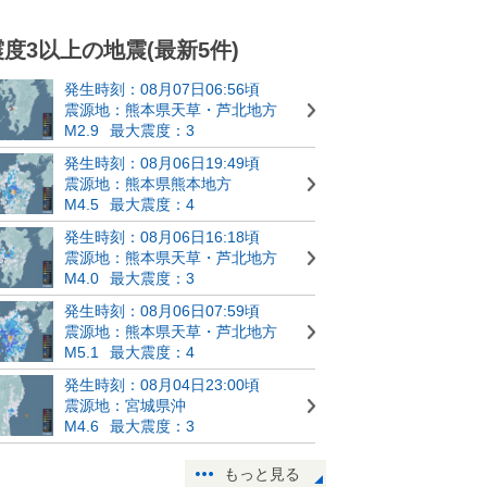
震度3以上の地震(最新5件)
発生時刻：08月07日06:56頃
震源地：熊本県天草・芦北地方
M2.9
最大震度：3
発生時刻：08月06日19:49頃
震源地：熊本県熊本地方
M4.5
最大震度：4
発生時刻：08月06日16:18頃
震源地：熊本県天草・芦北地方
M4.0
最大震度：3
発生時刻：08月06日07:59頃
震源地：熊本県天草・芦北地方
M5.1
最大震度：4
発生時刻：08月04日23:00頃
震源地：宮城県沖
M4.6
最大震度：3
もっと見る