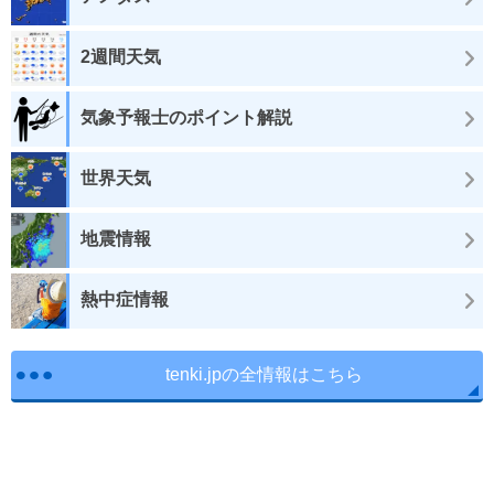
2週間天気
気象予報士のポイント解説
世界天気
地震情報
熱中症情報
tenki.jpの全情報はこちら