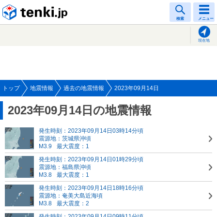
tenki.jp
検索
メニュー
現在地
トップ
地震情報
過去の地震情報
2023年09月14日
2023年09月14日の地震情報
発生時刻：2023年09月14日03時14分頃
震源地：茨城県沖頃
M3.9
最大震度：1
発生時刻：2023年09月14日01時29分頃
震源地：福島県沖頃
M3.8
最大震度：1
発生時刻：2023年09月14日18時16分頃
震源地：奄美大島近海頃
M3.8
最大震度：2
発生時刻：2023年09月14日09時11分頃