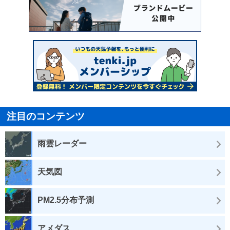
注目のコンテンツ
雨雲レーダー
天気図
PM2.5分布予測
アメダス