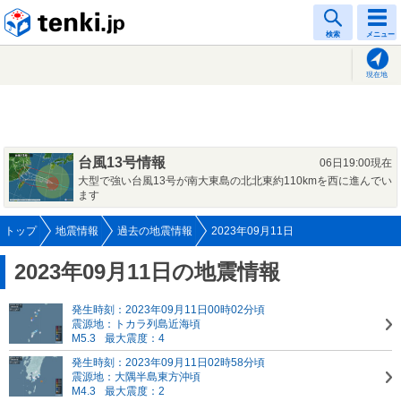
tenki.jp
検索
メニュー
現在地
台風13号情報
06日19:00現在
大型で強い台風13号が南大東島の北北東約110kmを西に進んでい
ます
トップ
地震情報
過去の地震情報
2023年09月11日
2023年09月11日の地震情報
発生時刻：2023年09月11日00時02分頃
震源地：トカラ列島近海頃
M5.3
最大震度：4
発生時刻：2023年09月11日02時58分頃
震源地：大隅半島東方沖頃
M4.3
最大震度：2