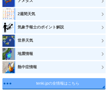
アメダス
2週間天気
気象予報士のポイント解説
世界天気
地震情報
熱中症情報
tenki.jpの全情報はこちら