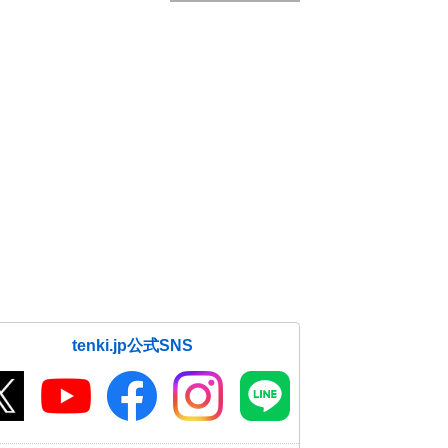
tenki.jp公式SNS