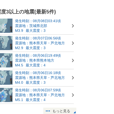
震度3以上の地震(最新5件)
発生時刻：08月08日03:41頃
震源地：茨城県北部
M3.9
最大震度：3
発生時刻：08月07日06:56頃
震源地：熊本県天草・芦北地方
M2.9
最大震度：3
発生時刻：08月06日19:49頃
震源地：熊本県熊本地方
M4.5
最大震度：4
発生時刻：08月06日16:18頃
震源地：熊本県天草・芦北地方
M4.0
最大震度：3
発生時刻：08月06日07:59頃
震源地：熊本県天草・芦北地方
M5.1
最大震度：4
もっと見る