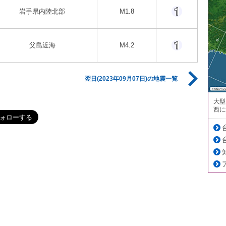
岩手県内陸北部
M1.8
父島近海
M4.2
翌日(2023年09月07日)の地震一覧
大型
西に