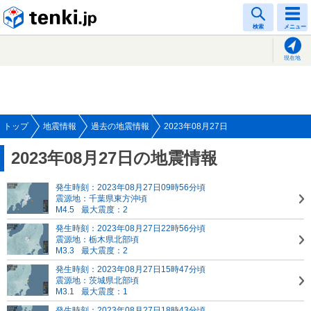
tenki.jp
検索
メニュー
現在地
トップ
地震情報
過去の地震情報
2023年08月27日
2023年08月27日の地震情報
発生時刻：2023年08月27日09時56分頃
震源地：千葉県東方沖頃
M4.5
最大震度：2
発生時刻：2023年08月27日22時56分頃
震源地：栃木県北部頃
M3.3
最大震度：2
発生時刻：2023年08月27日15時47分頃
震源地：茨城県北部頃
M3.1
最大震度：1
発生時刻：2023年08月27日18時43分頃