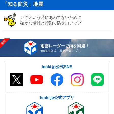
「知る防災」地震
いざという時にあわてないために
確かな情報と行動で防災力アップ
雨雲レーダーで雨を回避！
tenki.jp公式 天気予報アプリ
tenki.jp公式SNS
tenki.jp公式アプリ