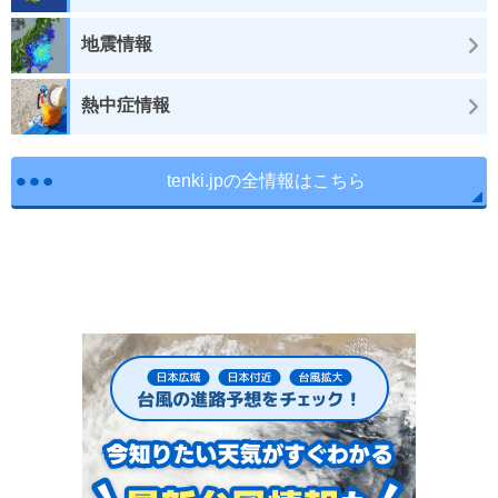
地震情報
熱中症情報
tenki.jpの全情報はこちら