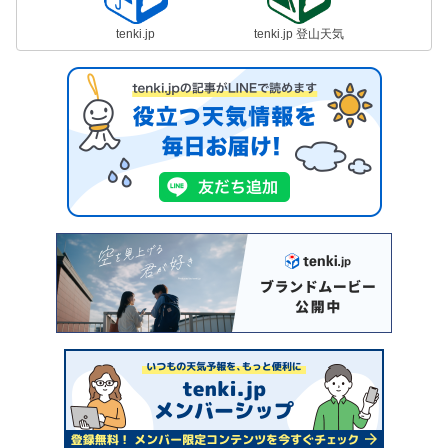
tenki.jp
tenki.jp 登山天気