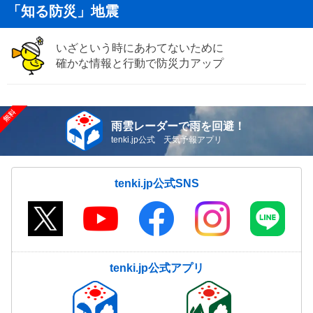
「知る防災」地震
いざという時にあわてないために
確かな情報と行動で防災力アップ
雨雲レーダーで雨を回避！
tenki.jp公式 天気予報アプリ
tenki.jp公式SNS
tenki.jp公式アプリ