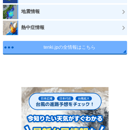
地震情報
熱中症情報
tenki.jpの全情報はこちら