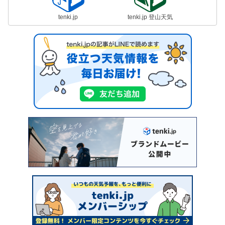
tenki.jp
tenki.jp 登山天気