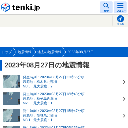
tenki.jp
検索
メニュー
現在地
トップ
地震情報
過去の地震情報
2023年08月27日
2023年08月27日の地震情報
発生時刻：2023年08月27日22時56分頃
震源地：栃木県北部頃
M3.3
最大震度：2
発生時刻：2023年08月27日18時43分頃
震源地：種子島近海頃
M2.3
最大震度：1
発生時刻：2023年08月27日15時47分頃
震源地：茨城県北部頃
M3.1
最大震度：1
発生時刻：2023年08月27日09時56分頃