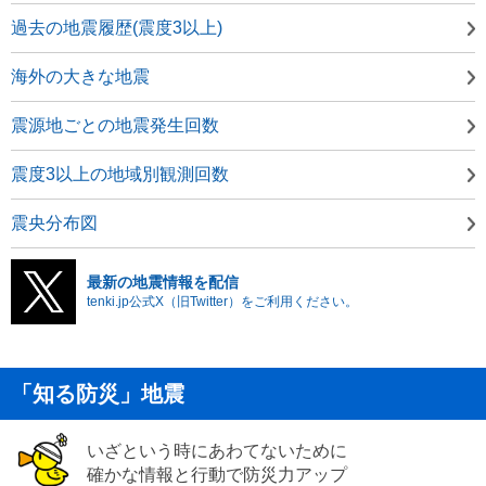
過去の地震履歴(震度3以上)
海外の大きな地震
震源地ごとの地震発生回数
震度3以上の地域別観測回数
震央分布図
最新の地震情報を配信
tenki.jp公式X（旧Twitter）をご利用ください。
「知る防災」地震
いざという時にあわてないために
確かな情報と行動で防災力アップ