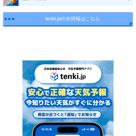
tenki.jpの全情報はこちら