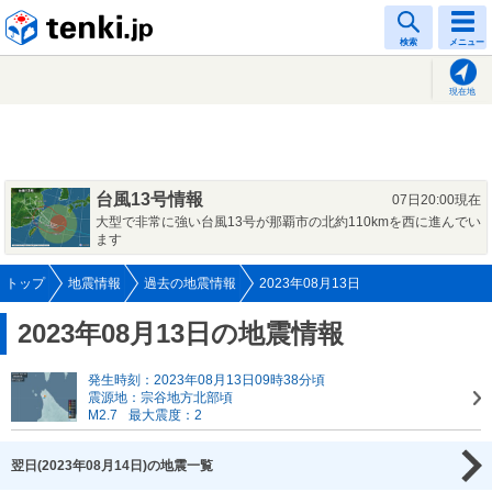
tenki.jp
検索
メニュー
現在地
台風13号情報
07日20:00現在
大型で非常に強い台風13号が那覇市の北約110kmを西に進んでい
ます
トップ
地震情報
過去の地震情報
2023年08月13日
2023年08月13日の地震情報
発生時刻：2023年08月13日09時38分頃
震源地：宗谷地方北部頃
M2.7
最大震度：2
翌日(2023年08月14日)の地震一覧