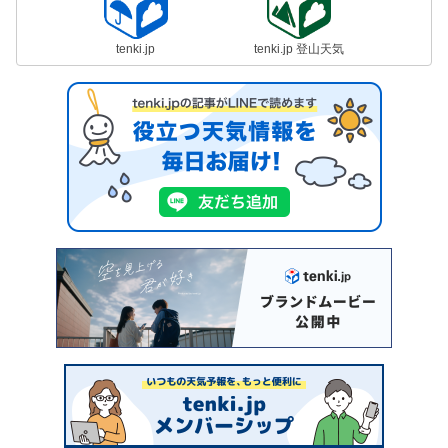
tenki.jp
tenki.jp 登山天気