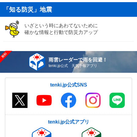
「知る防災」地震
いざという時にあわてないために
確かな情報と行動で防災力アップ
雨雲レーダーで雨を回避！
tenki.jp公式 天気予報アプリ
tenki.jp公式SNS
tenki.jp公式アプリ