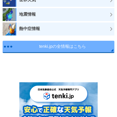
地震情報
熱中症情報
tenki.jpの全情報はこちら