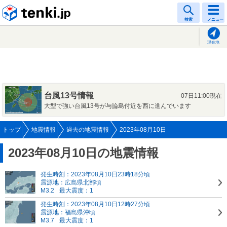
tenki.jp
検索
メニュー
現在地
台風13号情報
07日11:00現在
大型で強い台風13号が与論島付近を西に進んでいます
トップ
地震情報
過去の地震情報
2023年08月10日
2023年08月10日の地震情報
発生時刻：2023年08月10日23時18分頃
震源地：広島県北部頃
M3.2
最大震度：1
発生時刻：2023年08月10日12時27分頃
震源地：福島県沖頃
M3.7
最大震度：1