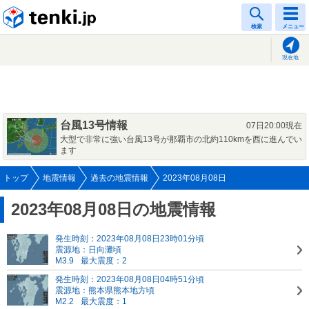
tenki.jp
検索
メニュー
現在地
台風13号情報
07日20:00現在
大型で非常に強い台風13号が那覇市の北約110kmを西に進んでい
ます
トップ
地震情報
過去の地震情報
2023年08月08日
2023年08月08日の地震情報
発生時刻：2023年08月08日23時01分頃
震源地：日向灘頃
M3.9
最大震度：2
発生時刻：2023年08月08日04時51分頃
震源地：熊本県熊本地方頃
M2.2
最大震度：1