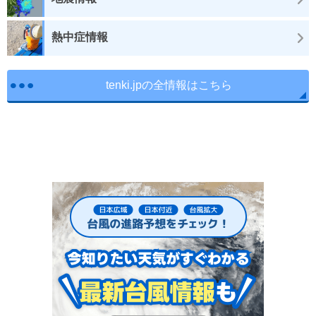
熱中症情報
tenki.jpの全情報はこちら