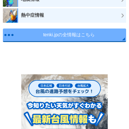
熱中症情報
tenki.jpの全情報はこちら