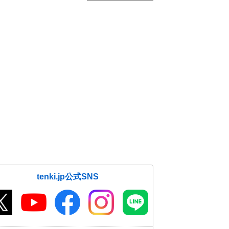
tenki.jp公式SNS