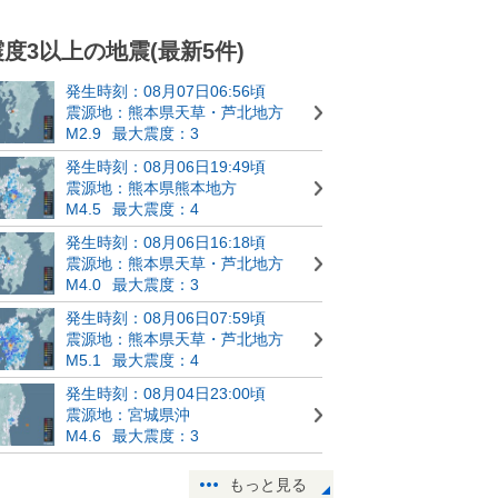
震度3以上の地震(最新5件)
発生時刻：08月07日06:56頃
震源地：熊本県天草・芦北地方
M2.9
最大震度：3
発生時刻：08月06日19:49頃
震源地：熊本県熊本地方
M4.5
最大震度：4
発生時刻：08月06日16:18頃
震源地：熊本県天草・芦北地方
M4.0
最大震度：3
発生時刻：08月06日07:59頃
震源地：熊本県天草・芦北地方
M5.1
最大震度：4
発生時刻：08月04日23:00頃
震源地：宮城県沖
M4.6
最大震度：3
もっと見る