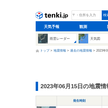
tenki.jp
検
天気予報
観測
雨雲レーダー
天気図
トップ
地震情報
過去の地震情報
2023年
2023年06月15日の地震情
発生時刻