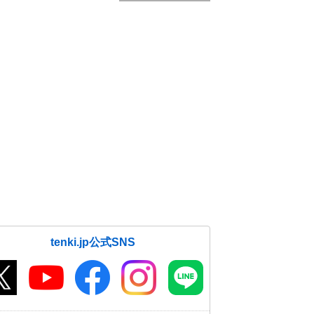
tenki.jp公式SNS