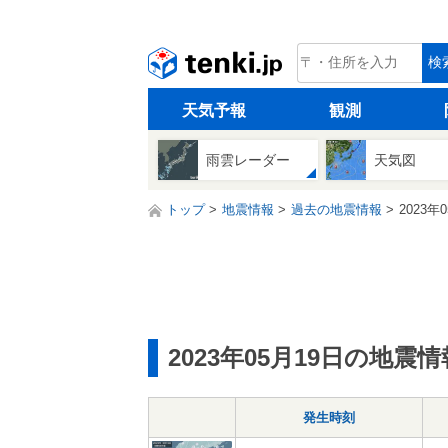
tenki.jp
検
天気予報
観測
雨雲レーダー
天気図
トップ
地震情報
過去の地震情報
2023年
2023年05月19日の地震情
発生時刻