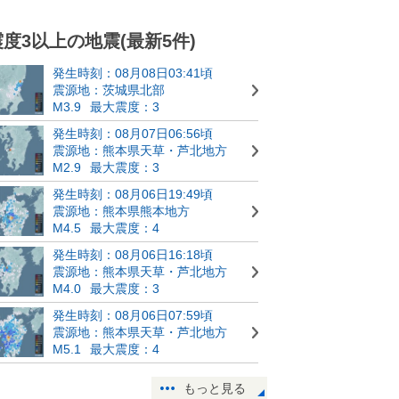
震度3以上の地震(最新5件)
発生時刻：08月08日03:41頃
震源地：茨城県北部
M3.9
最大震度：3
発生時刻：08月07日06:56頃
震源地：熊本県天草・芦北地方
M2.9
最大震度：3
発生時刻：08月06日19:49頃
震源地：熊本県熊本地方
M4.5
最大震度：4
発生時刻：08月06日16:18頃
震源地：熊本県天草・芦北地方
M4.0
最大震度：3
発生時刻：08月06日07:59頃
震源地：熊本県天草・芦北地方
M5.1
最大震度：4
もっと見る