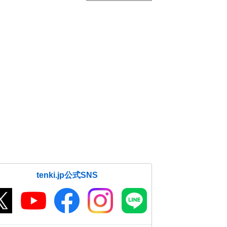
tenki.jp公式SNS