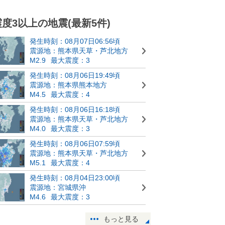
震度3以上の地震(最新5件)
発生時刻：08月07日06:56頃
震源地：熊本県天草・芦北地方
M2.9
最大震度：3
発生時刻：08月06日19:49頃
震源地：熊本県熊本地方
M4.5
最大震度：4
発生時刻：08月06日16:18頃
震源地：熊本県天草・芦北地方
M4.0
最大震度：3
発生時刻：08月06日07:59頃
震源地：熊本県天草・芦北地方
M5.1
最大震度：4
発生時刻：08月04日23:00頃
震源地：宮城県沖
M4.6
最大震度：3
もっと見る