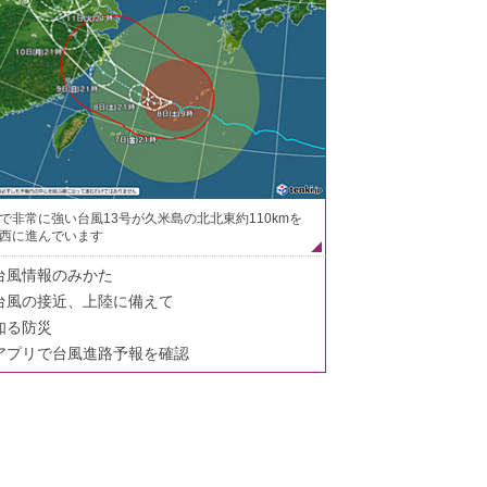
で非常に強い台風13号が久米島の北北東約110kmを
西に進んでいます
台風情報のみかた
台風の接近、上陸に備えて
知る防災
アプリで台風進路予報を確認