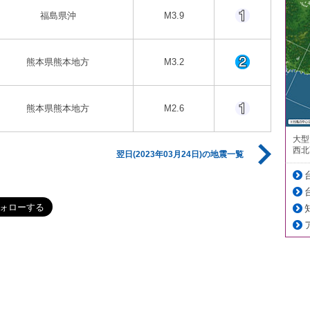
福島県沖
M3.9
熊本県熊本地方
M3.2
熊本県熊本地方
M2.6
大型
西北
翌日(2023年03月24日)の地震一覧