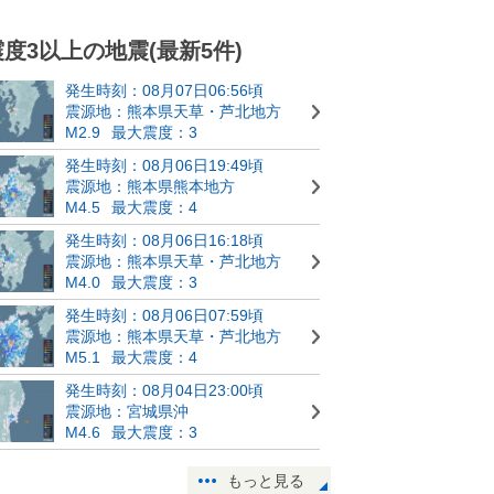
震度3以上の地震(最新5件)
発生時刻：08月07日06:56頃
震源地：熊本県天草・芦北地方
M2.9
最大震度：3
発生時刻：08月06日19:49頃
震源地：熊本県熊本地方
M4.5
最大震度：4
発生時刻：08月06日16:18頃
震源地：熊本県天草・芦北地方
M4.0
最大震度：3
発生時刻：08月06日07:59頃
震源地：熊本県天草・芦北地方
M5.1
最大震度：4
発生時刻：08月04日23:00頃
震源地：宮城県沖
M4.6
最大震度：3
もっと見る