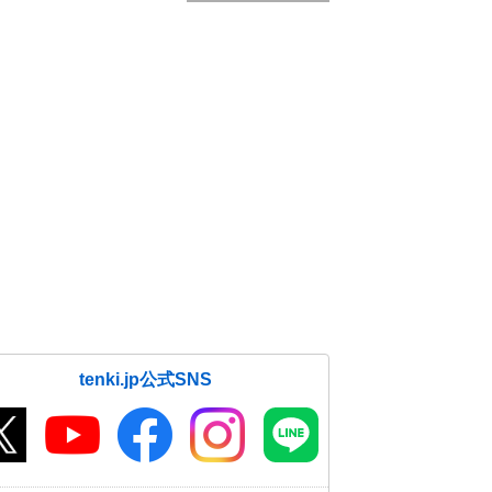
tenki.jp公式SNS