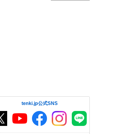
tenki.jp公式SNS