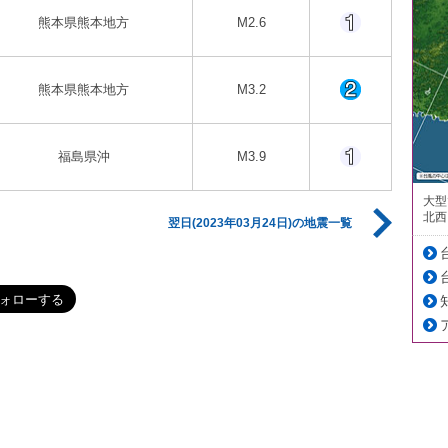
熊本県熊本地方
M2.6
熊本県熊本地方
M3.2
福島県沖
M3.9
大型
北西
翌日(2023年03月24日)の地震一覧