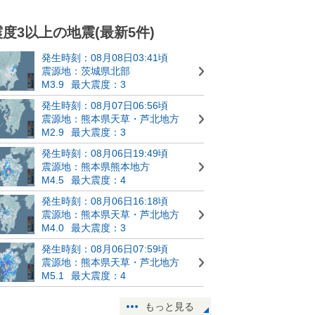
震度3以上の地震(最新5件)
発生時刻：08月08日03:41頃
震源地：茨城県北部
M3.9
最大震度：3
発生時刻：08月07日06:56頃
震源地：熊本県天草・芦北地方
M2.9
最大震度：3
発生時刻：08月06日19:49頃
震源地：熊本県熊本地方
M4.5
最大震度：4
発生時刻：08月06日16:18頃
震源地：熊本県天草・芦北地方
M4.0
最大震度：3
発生時刻：08月06日07:59頃
震源地：熊本県天草・芦北地方
M5.1
最大震度：4
もっと見る