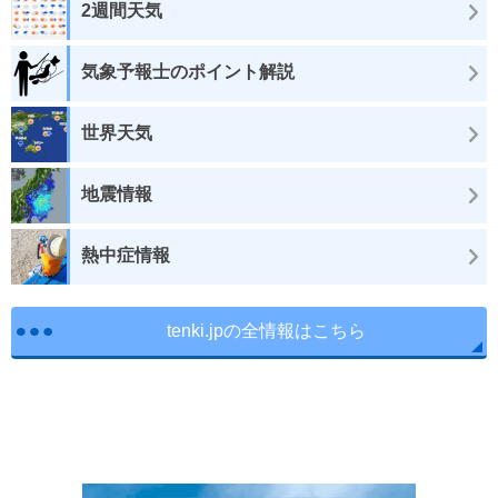
2週間天気
気象予報士のポイント解説
世界天気
地震情報
熱中症情報
tenki.jpの全情報はこちら