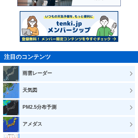
注目のコンテンツ
雨雲レーダー
天気図
PM2.5分布予測
アメダス