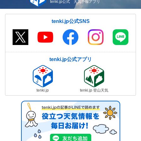
tenki.jp公式 天気予報アプリ
tenki.jp公式SNS
tenki.jp公式アプリ
tenki.jp
tenki.jp 登山天気