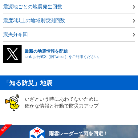
震源地ごとの地震発生回数
震度3以上の地域別観測回数
震央分布図
最新の地震情報を配信
tenki.jp公式X（旧Twitter）をご利用ください。
「知る防災」地震
いざという時にあわてないために
確かな情報と行動で防災力アップ
雨雲レーダーで雨を回避！