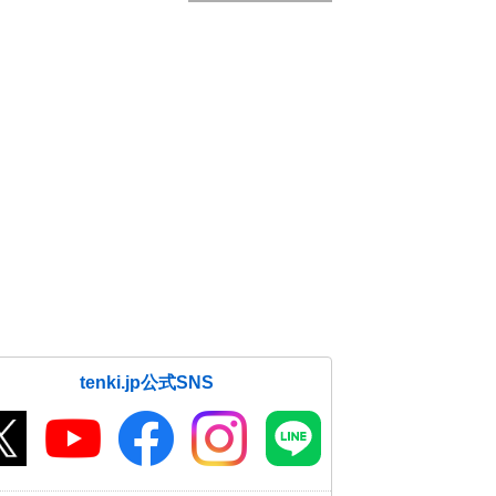
tenki.jp公式SNS