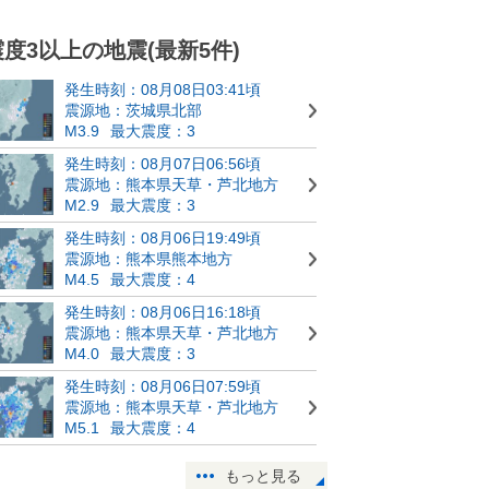
震度3以上の地震(最新5件)
発生時刻：08月08日03:41頃
震源地：茨城県北部
M3.9
最大震度：3
発生時刻：08月07日06:56頃
震源地：熊本県天草・芦北地方
M2.9
最大震度：3
発生時刻：08月06日19:49頃
震源地：熊本県熊本地方
M4.5
最大震度：4
発生時刻：08月06日16:18頃
震源地：熊本県天草・芦北地方
M4.0
最大震度：3
発生時刻：08月06日07:59頃
震源地：熊本県天草・芦北地方
M5.1
最大震度：4
もっと見る