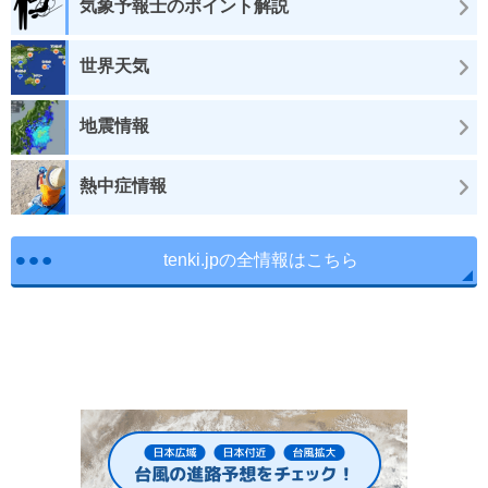
気象予報士のポイント解説
世界天気
地震情報
熱中症情報
tenki.jpの全情報はこちら