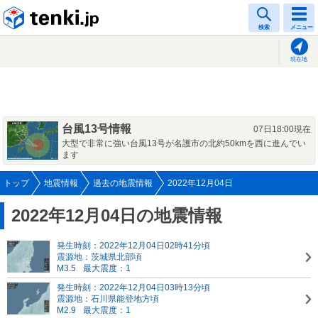
tenki.jp
検索
メニュー
現在地
台風13号情報
07日18:00現在
大型で非常に強い台風13号が名護市の北約50kmを西に進んでい
ます
トップ
地震情報
過去の地震情報
2022年12月04日
2022年12月04日の地震情報
発生時刻：2022年12月04日02時41分頃
震源地：茨城県北部頃
M3.5
最大震度：1
発生時刻：2022年12月04日03時13分頃
震源地：石川県能登地方頃
M2.9
最大震度：1