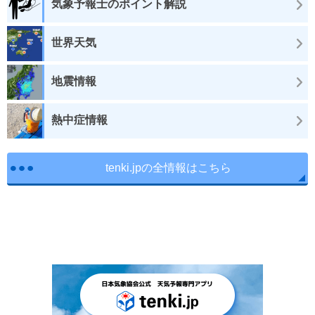
気象予報士のポイント解説
世界天気
地震情報
熱中症情報
tenki.jpの全情報はこちら