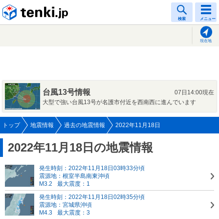
tenki.jp
検索
メニュー
現在地
台風13号情報
07日14:00現在
大型で強い台風13号が名護市付近を西南西に進んでいます
トップ
地震情報
過去の地震情報
2022年11月18日
2022年11月18日の地震情報
発生時刻：2022年11月18日03時33分頃
震源地：根室半島南東沖頃
M3.2
最大震度：1
発生時刻：2022年11月18日02時35分頃
震源地：宮城県沖頃
M4.3
最大震度：3