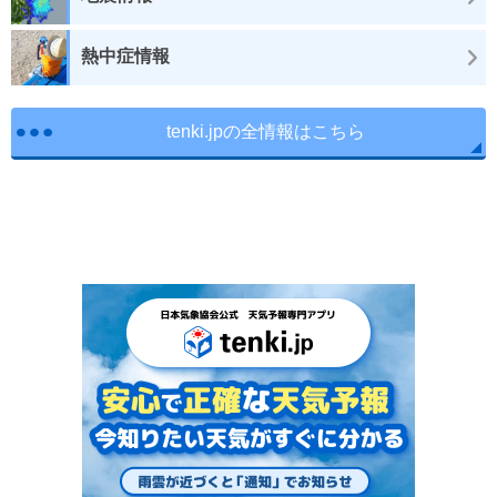
熱中症情報
tenki.jpの全情報はこちら