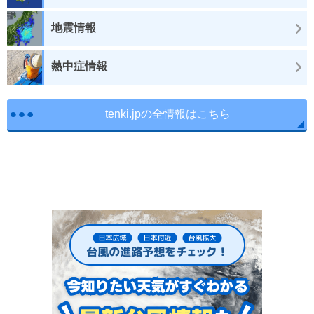
地震情報
熱中症情報
tenki.jpの全情報はこちら