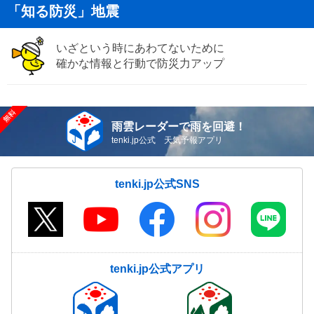
「知る防災」地震
いざという時にあわてないために
確かな情報と行動で防災力アップ
雨雲レーダーで雨を回避！
tenki.jp公式 天気予報アプリ
tenki.jp公式SNS
tenki.jp公式アプリ