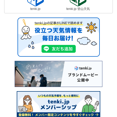
tenki.jp
tenki.jp 登山天気