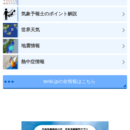
気象予報士のポイント解説
世界天気
地震情報
熱中症情報
tenki.jpの全情報はこちら