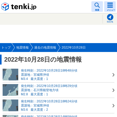
tenki.jp
検索
メニュー
現在地
トップ
地震情報
過去の地震情報
2022年10月28日
2022年10月28日の地震情報
発生時刻：2022年10月28日18時48分頃
震源地：宮城県沖頃
M3.4
最大震度：1
発生時刻：2022年10月28日18時29分頃
震源地：石川県能登地方頃
M2.8
最大震度：1
発生時刻：2022年10月28日18時24分頃
震源地：宮城県沖頃
M3.6
最大震度：2
発生時刻：2022年10月28日14時58分頃