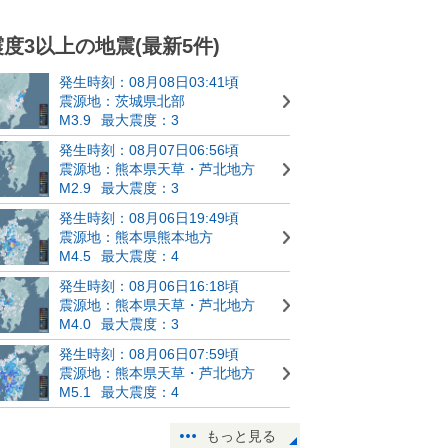
震度3以上の地震(最新5件)
発生時刻：08月08日03:41頃
震源地：茨城県北部
M3.9
最大震度：3
発生時刻：08月07日06:56頃
震源地：熊本県天草・芦北地方
M2.9
最大震度：3
発生時刻：08月06日19:49頃
震源地：熊本県熊本地方
M4.5
最大震度：4
発生時刻：08月06日16:18頃
震源地：熊本県天草・芦北地方
M4.0
最大震度：3
発生時刻：08月06日07:59頃
震源地：熊本県天草・芦北地方
M5.1
最大震度：4
もっと見る