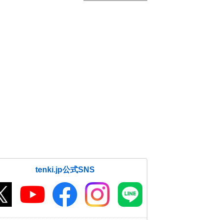
tenki.jp公式SNS