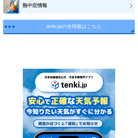
熱中症情報
tenki.jpの全情報はこちら