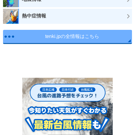
熱中症情報
tenki.jpの全情報はこちら